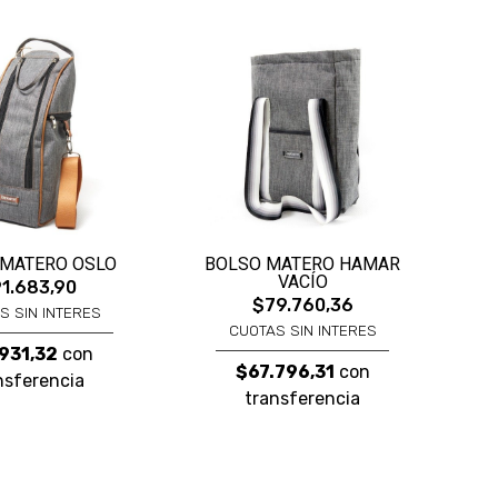
 MATERO OSLO
BOLSO MATERO HAMAR
VACÍO
1.683,90
$79.760,36
S SIN INTERES
CUOTAS SIN INTERES
931,32
con
$67.796,31
con
nsferencia
transferencia