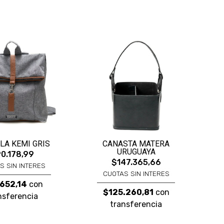
LA KEMI GRIS
CANASTA MATERA
URUGUAYA
0.178,99
$147.365,66
S SIN INTERES
CUOTAS SIN INTERES
652,14
con
$125.260,81
con
nsferencia
transferencia