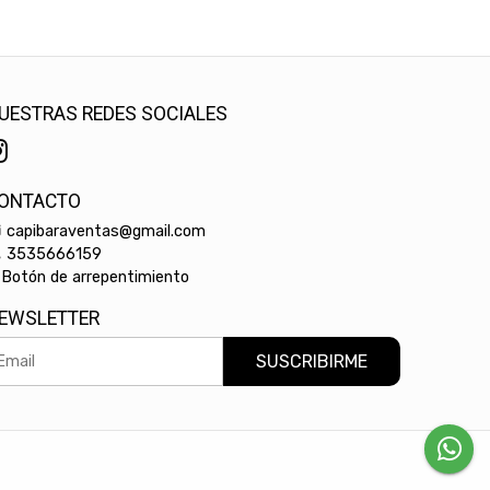
UESTRAS REDES SOCIALES
ONTACTO
capibaraventas@gmail.com
3535666159
Botón de arrepentimiento
EWSLETTER
SUSCRIBIRME