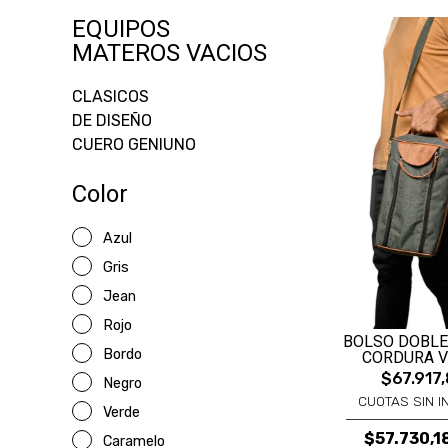
EQUIPOS
MATEROS VACIOS
CLASICOS
DE DISEÑO
CUERO GENIUNO
Color
Azul
Gris
Jean
Rojo
BOLSO DOBLE
Bordo
CORDURA 
$67.917
Negro
CUOTAS SIN I
Verde
$57.730,1
Caramelo