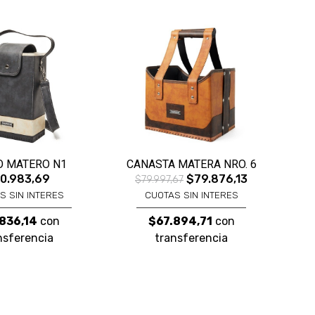
O MATERO N1
CANASTA MATERA NRO. 6
0.983,69
$79.876,13
$79.997,67
S SIN INTERES
CUOTAS SIN INTERES
836,14
con
$67.894,71
con
nsferencia
transferencia