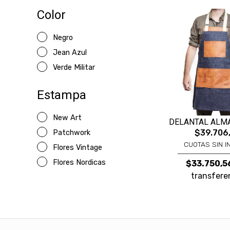
Color
Negro
Jean Azul
Verde Militar
Estampa
New Art
DELANTAL ALMA
$39.706
Patchwork
CUOTAS SIN I
Flores Vintage
Flores Nordicas
$33.750,5
transfere