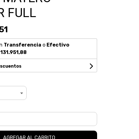
 FULL
51
n
Transferencia
o
Efectivo
131.951,88
escuentos
AGREGAR AL CARRITO