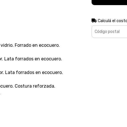
Calculá el cost
 vidrio. Forrado en ecocuero.
r. Lata forrados en ecocuero.
r. Lata forrados en ecocuero.
ocuero. Costura reforzada.
.