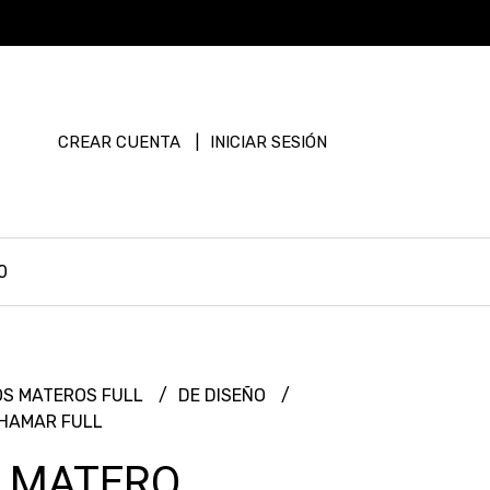
CREAR CUENTA
INICIAR SESIÓN
0
OS MATEROS FULL
DE DISEÑO
HAMAR FULL
 MATERO