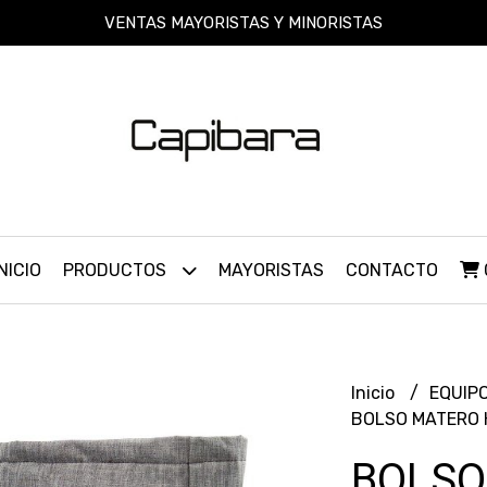
VENTAS MAYORISTAS Y MINORISTAS
INICIO
PRODUCTOS
MAYORISTAS
CONTACTO
Inicio
EQUIP
BOLSO MATERO 
BOLSO