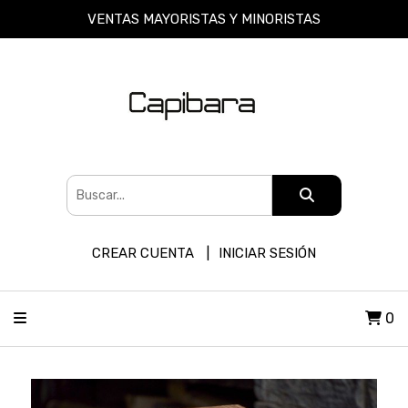
VENTAS MAYORISTAS Y MINORISTAS
CREAR CUENTA
INICIAR SESIÓN
0