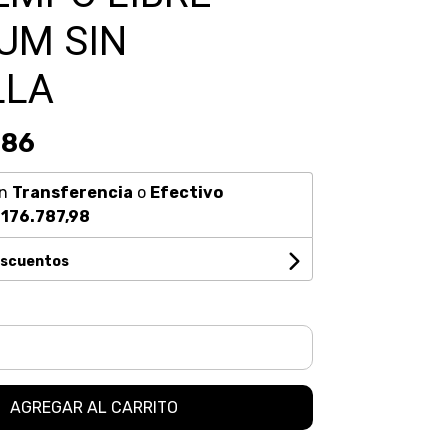
UM SIN
LLA
,86
n
Transferencia
o
Efectivo
176.787,98
escuentos
AGREGAR AL CARRITO