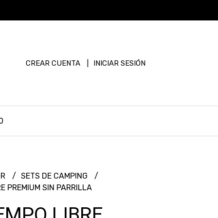
CREAR CUENTA
INICIAR SESIÓN
0
OR
SETS DE CAMPING
RE PREMIUM SIN PARRILLA
IEMPO LIBRE