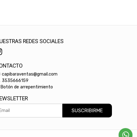
UESTRAS REDES SOCIALES
ONTACTO
capibaraventas@gmail.com
3535666159
Botón de arrepentimiento
EWSLETTER
SUSCRIBIRME