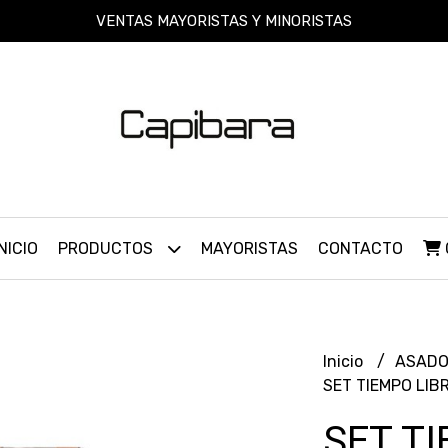
VENTAS MAYORISTAS Y MINORISTAS
INICIO
PRODUCTOS
MAYORISTAS
CONTACTO
Inicio
ASAD
SET TIEMPO LIB
SET T